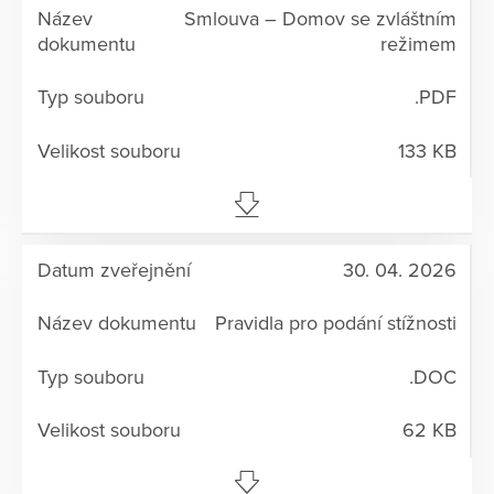
Smlouva – Domov se zvláštním
režimem
.PDF
133 KB
30. 04. 2026
Pravidla pro podání stížnosti
.DOC
62 KB