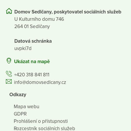
Domov Sedlčany, poskytovatel sociálních služeb
U Kulturního domu 746
264 01 Sedlčany
Datová schránka
uvpki7d
Ukázat na mapě
+420 318 841 811
info@domovsedlcany.cz
Odkazy
Mapa webu
GDPR
Prohlášení o přístupnosti
Rozcestník sociálních služeb