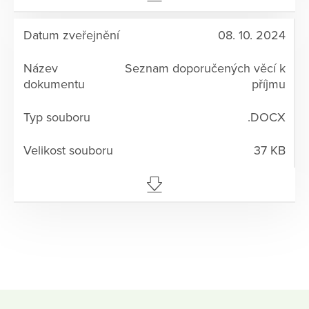
08. 10. 2024
Seznam doporučených věcí k
příjmu
.DOCX
37 KB