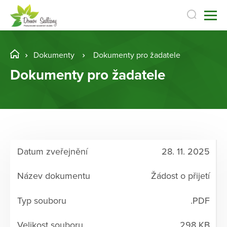
Dokumenty
Dokumenty pro žadatele
Dokumenty pro žadatele
28. 11. 2025
Žádost o přijetí
.PDF
298 KB