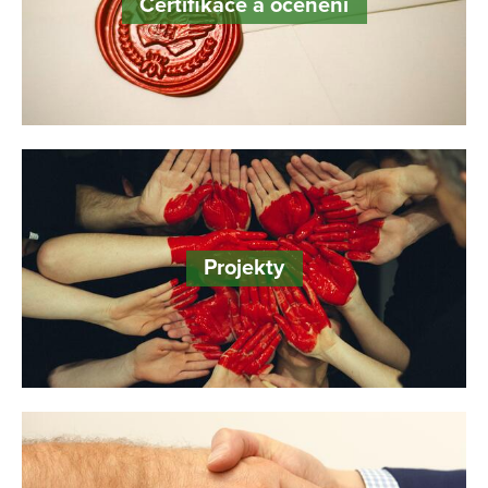
Certifikace a ocenění
Projekty