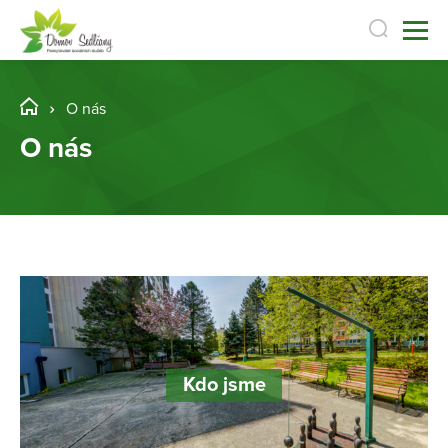
O nás
O nás
Kdo jsme