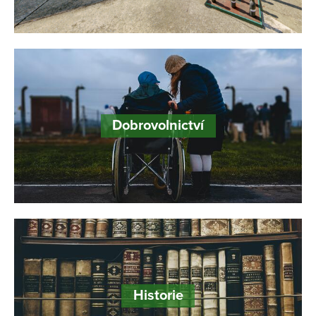
Dobrovolnictví
Historie