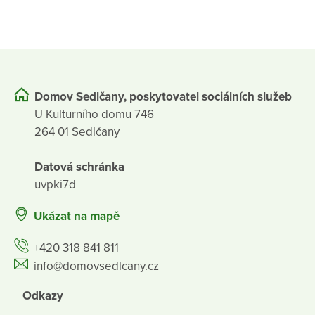
Domov Sedlčany, poskytovatel sociálních služeb
U Kulturního domu 746
264 01 Sedlčany
Datová schránka
uvpki7d
Ukázat na mapě
+420 318 841 811
info@domovsedlcany.cz
Odkazy