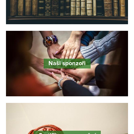
Naši sponzoři