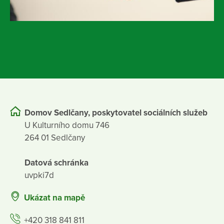
Domov Sedlčany, poskytovatel sociálních služeb
U Kulturního domu 746
264 01 Sedlčany
Datová schránka
uvpki7d
Ukázat na mapě
+420 318 841 811