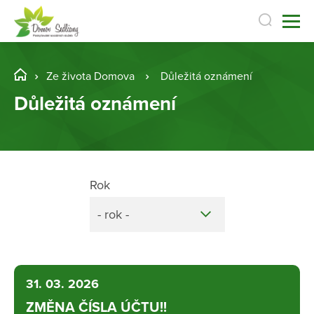
Ze života Domova
Důležitá oznámení
Důležitá oznámení
Rok
- rok -
31. 03. 2026
ZMĚNA ČÍSLA ÚČTU!!