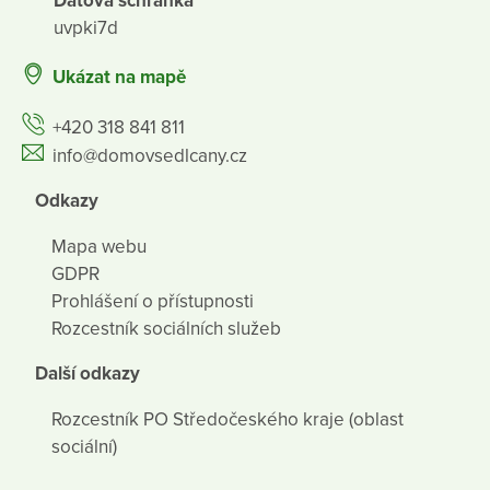
Datová schránka
uvpki7d
Ukázat na mapě
+420 318 841 811
info@domovsedlcany.cz
Odkazy
Mapa webu
GDPR
Prohlášení o přístupnosti
Rozcestník sociálních služeb
Další odkazy
Rozcestník PO Středočeského kraje (oblast
sociální)