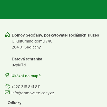
Domov Sedlčany, poskytovatel sociálních služeb
U Kulturního domu 746
264 01 Sedlčany
Datová schránka
uvpki7d
Ukázat na mapě
+420 318 841 811
info@domovsedlcany.cz
Odkazy