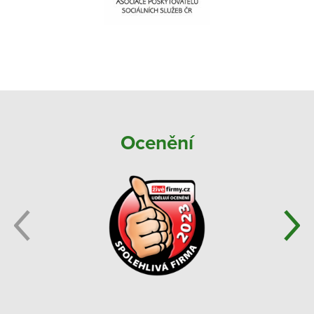
Ocenění