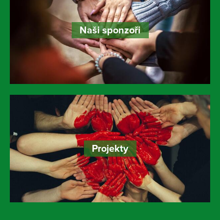
Naši sponzoři
Projekty