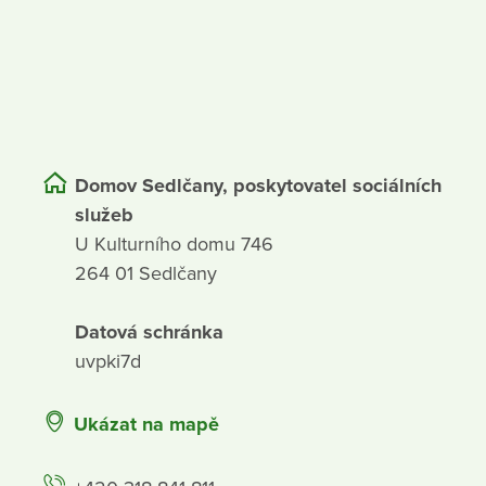
Domov Sedlčany, poskytovatel sociálních
služeb
U Kulturního domu 746
264 01 Sedlčany
Datová schránka
uvpki7d
Ukázat na mapě