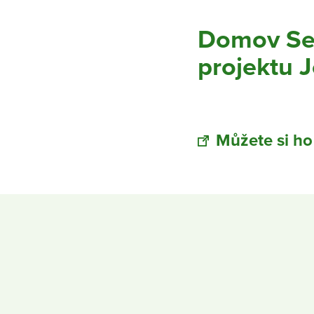
Domov Sed
projektu 
Můžete si ho