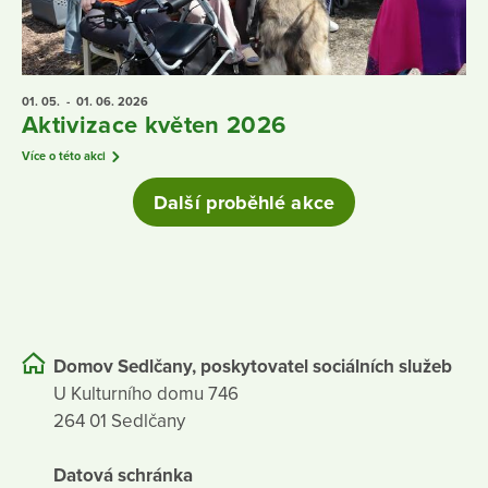
01. 05.
- 01. 06.
2026
Aktivizace květen 2026
Více o této akci
Další proběhlé akce
Domov Sedlčany, poskytovatel sociálních služeb
U Kulturního domu 746
264 01 Sedlčany
Datová schránka