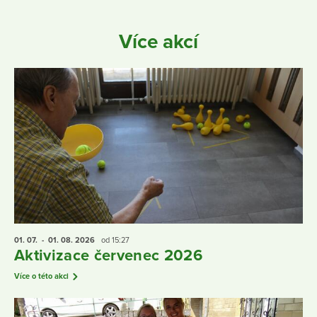
Více akcí
01. 07.
- 01. 08.
2026
od 15:27
Aktivizace červenec 2026
Více o této akci