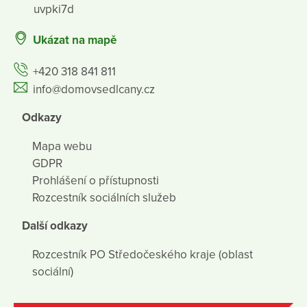
uvpki7d
Ukázat na mapě
+420 318 841 811
info@domovsedlcany.cz
Odkazy
Mapa webu
GDPR
Prohlášení o přístupnosti
Rozcestník sociálních služeb
Další odkazy
Rozcestník PO Středočeského kraje (oblast
sociální)