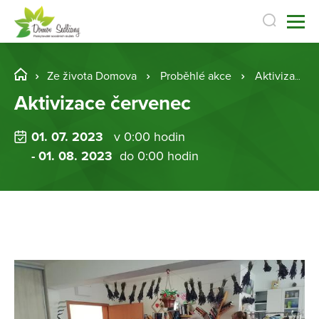
Ze života Domova
Proběhlé akce
Aktivizace červenec
Aktivizace červenec
01. 07. 2023
v 0:00 hodin
- 01. 08. 2023
do 0:00 hodin