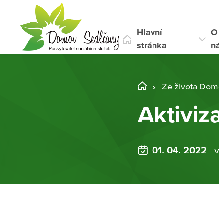
Hlavní
O
stránka
n
Ze života Dom
Aktiviz
01. 04. 2022
v