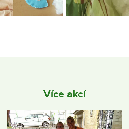
Více akcí