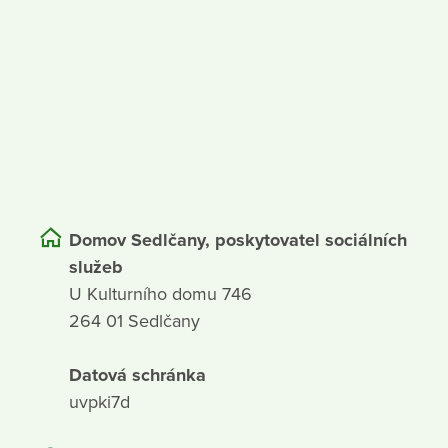
Domov Sedlčany, poskytovatel sociálních
služeb
U Kulturního domu 746
264 01 Sedlčany
Datová schránka
uvpki7d