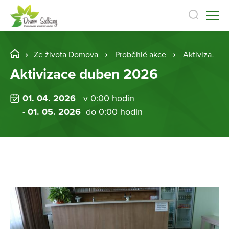
Ze života Domova
Proběhlé akce
Aktivizace duben 2026
Aktivizace duben 2026
01. 04. 2026
v 0:00 hodin
- 01. 05. 2026
do 0:00 hodin