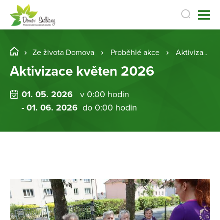
Ze života Domova
Proběhlé akce
Aktivizace květen 2026
Aktivizace květen 2026
01. 05. 2026
v 0:00 hodin
- 01. 06. 2026
do 0:00 hodin