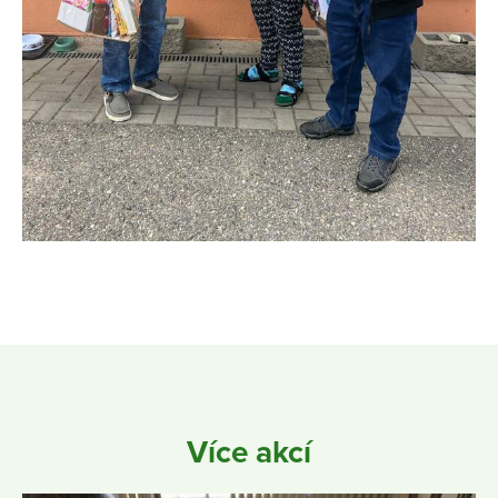
Více akcí