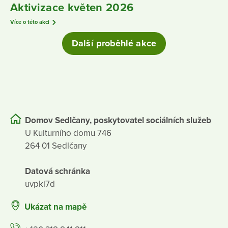
Aktivizace květen 2026
Více o této akci
Další proběhlé akce
Domov Sedlčany, poskytovatel sociálních služeb
U Kulturního domu 746
264 01 Sedlčany
Datová schránka
uvpki7d
Ukázat na mapě