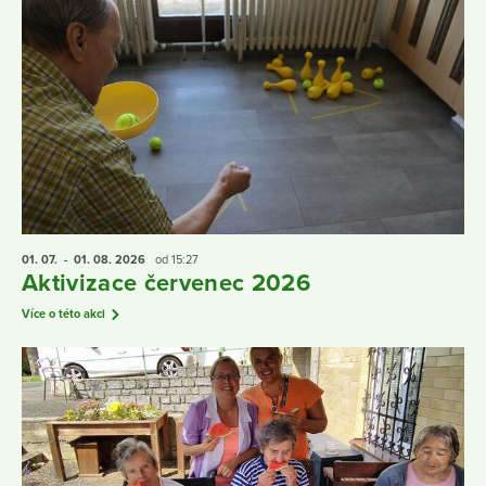
01. 07.
- 01. 08.
2026
od 15:27
Aktivizace červenec 2026
Více o této akci