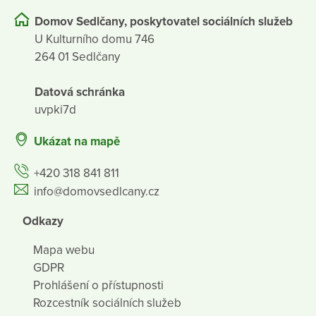
Domov Sedlčany, poskytovatel sociálních služeb
U Kulturního domu 746
264 01 Sedlčany
Datová schránka
uvpki7d
Ukázat na mapě
+420 318 841 811
info@domovsedlcany.cz
Odkazy
Mapa webu
GDPR
Prohlášení o přístupnosti
Rozcestník sociálních služeb