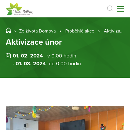
Ze života Domova
Proběhlé akce
Aktivizace únor
Aktivizace únor
01. 02. 2024
v 0:00 hodin
- 01. 03. 2024
do 0:00 hodin