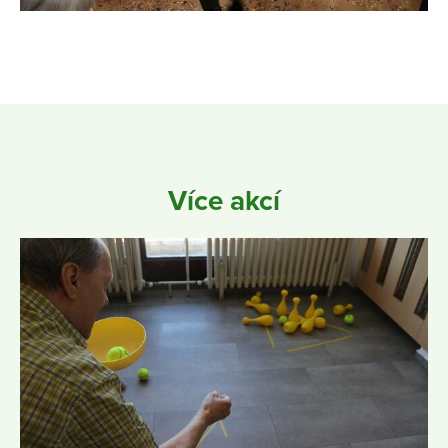
Více akcí