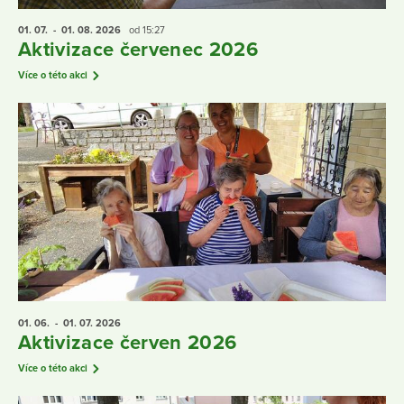
01. 07.
- 01. 08.
2026
od 15:27
Aktivizace červenec 2026
Více o této akci
01. 06.
- 01. 07.
2026
Aktivizace červen 2026
Více o této akci