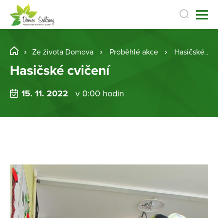
Ze života Domova
Proběhlé akce
Hasičské cvičení
Hasičské cvičení
15. 11. 2022
v 0:00 hodin