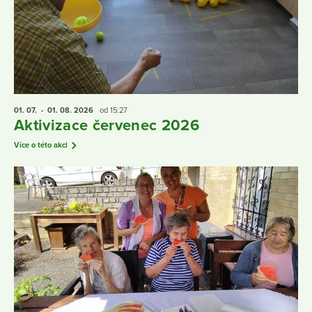
01. 07.
- 01. 08.
2026
od 15:27
Aktivizace červenec 2026
Více o této akci