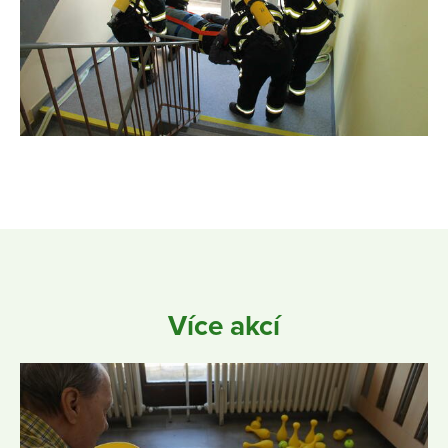
Více akcí