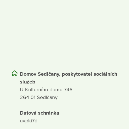
Domov Sedlčany, poskytovatel sociálních
služeb
U Kulturního domu 746
264 01 Sedlčany
Datová schránka
uvpki7d