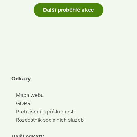
Další proběhlé akce
Odkazy
Mapa webu
GDPR
Prohlášení o přístupnosti
Rozcestník sociálních služeb
Další odkazy