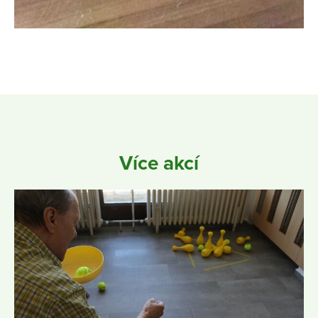
Více akcí