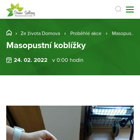
Ze života Domova
Proběhlé akce
Masopustní koblížky
Masopustní koblížky
24. 02. 2022
v 0:00 hodin