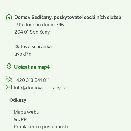
Domov Sedlčany, poskytovatel sociálních služeb
U Kulturního domu 746
264 01 Sedlčany
Datová schránka
uvpki7d
Ukázat na mapě
+420 318 841 811
info@domovsedlcany.cz
Odkazy
Mapa webu
GDPR
Prohlášení o přístupnosti