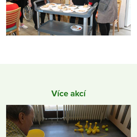
Více akcí