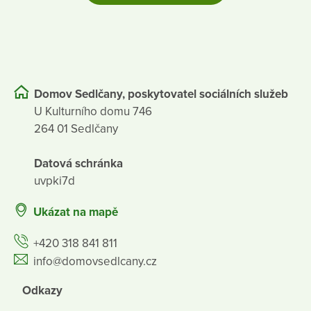
Domov Sedlčany, poskytovatel sociálních služeb
U Kulturního domu 746
264 01 Sedlčany
Datová schránka
uvpki7d
Ukázat na mapě
+420 318 841 811
info@domovsedlcany.cz
Odkazy