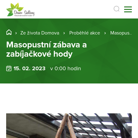
Ze života Domova
Proběhlé akce
Masopustní zábava a zabíjačkové hody
Masopustní zábava a
zabíjačkové hody
15. 02. 2023
v 0:00 hodin