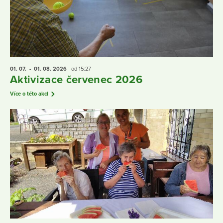
01. 07.
- 01. 08.
2026
od 15:27
Aktivizace červenec 2026
Více o této akci