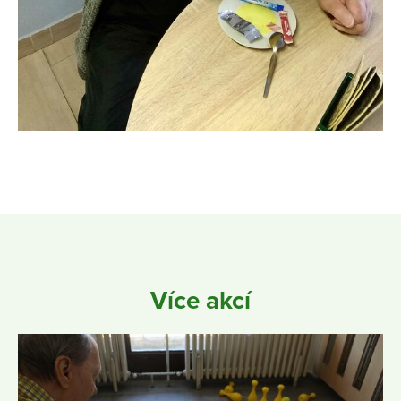
Více akcí