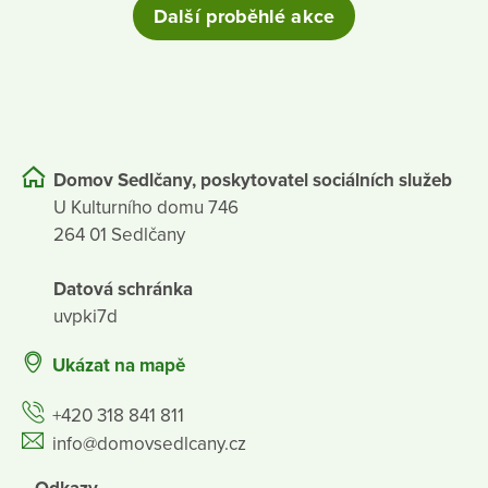
Další proběhlé akce
Domov Sedlčany, poskytovatel sociálních služeb
U Kulturního domu 746
264 01 Sedlčany
Datová schránka
uvpki7d
Ukázat na mapě
+420 318 841 811
info@domovsedlcany.cz