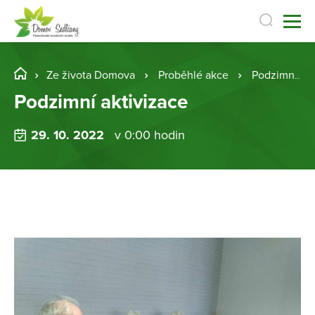
Ze života Domova
Proběhlé akce
Podzimní aktivizace
Podzimní aktivizace
29. 10. 2022
v 0:00 hodin