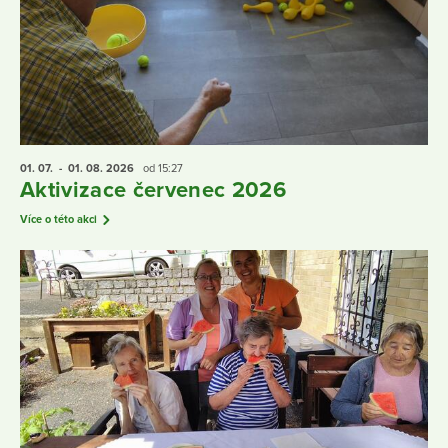
01. 07.
- 01. 08.
2026
od 15:27
Aktivizace červenec 2026
Více o této akci