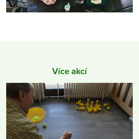
Více akcí