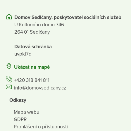
Domov Sedlčany, poskytovatel sociálních služeb
U Kulturního domu 746
264 01 Sedlčany
Datová schránka
uvpki7d
Ukázat na mapě
+420 318 841 811
info@domovsedlcany.cz
Odkazy
Mapa webu
GDPR
Prohlášení o přístupnosti