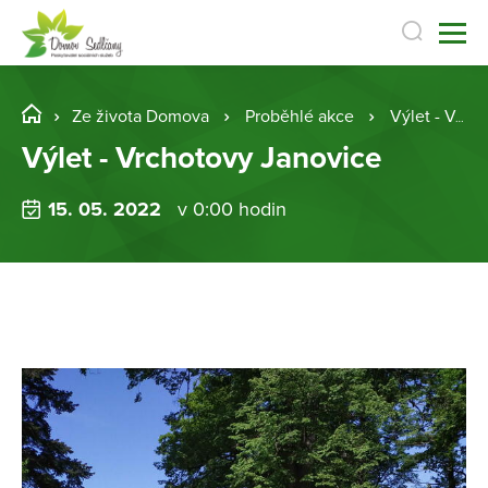
Ze života Domova
Proběhlé akce
Výlet - Vrchotovy Janovice
Výlet - Vrchotovy Janovice
15. 05. 2022
v 0:00 hodin